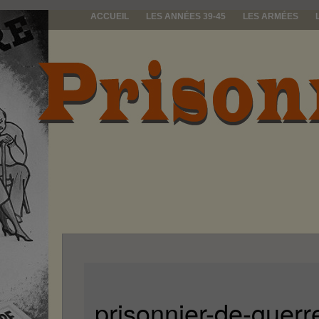
ACCUEIL
LES ANNÉES 39-45
LES ARMÉES
prisonniers d
prisonnier-de-guer