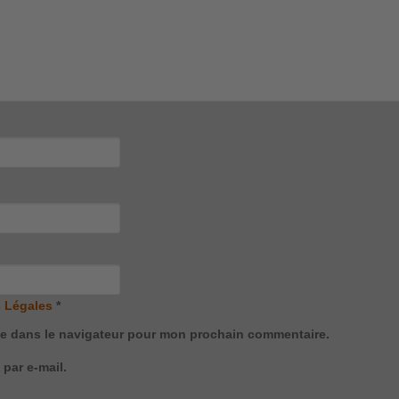
 Légales
*
te dans le navigateur pour mon prochain commentaire.
par e-mail.