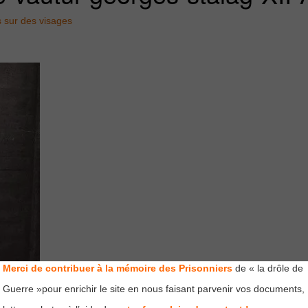
 sur des visages
Merci de contribuer à la mémoire des Prisonniers
de « la drôle de
Guerre »pour enrichir le site en nous faisant parvenir vos documents,