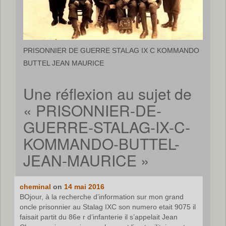
PRISONNIER DE GUERRE STALAG IX C KOMMANDO
BUTTEL JEAN MAURICE
Une réflexion au sujet de
«
PRISONNIER-DE-
GUERRE-STALAG-IX-C-
KOMMANDO-BUTTEL-
JEAN-MAURICE
»
cheminal
on
14 mai 2016
BOjour, à la recherche d’information sur mon grand
oncle prisonnier au Stalag IXC son numero etait 9075 il
faisait partit du 86e r d’infanterie il s’appelait Jean