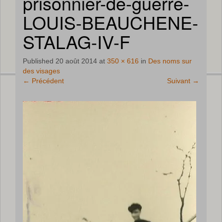
prisonnier-de-guerre-
LOUIS-BEAUCHENE-
STALAG-IV-F
Published
20 août 2014
at
350 × 616
in
Des noms sur
des visages
←
Précédent
Suivant
→