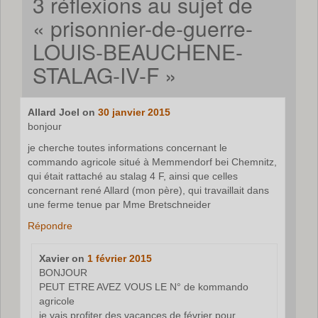
3 réflexions au sujet de
«
prisonnier-de-guerre-
LOUIS-BEAUCHENE-
STALAG-IV-F
»
Allard Joel
on
30 janvier 2015
bonjour
je cherche toutes informations concernant le
commando agricole situé à Memmendorf bei Chemnitz,
qui était rattaché au stalag 4 F, ainsi que celles
concernant rené Allard (mon père), qui travaillait dans
une ferme tenue par Mme Bretschneider
Répondre
Xavier
on
1 février 2015
BONJOUR
PEUT ETRE AVEZ VOUS LE N° de kommando
agricole
je vais profiter des vacances de février pour