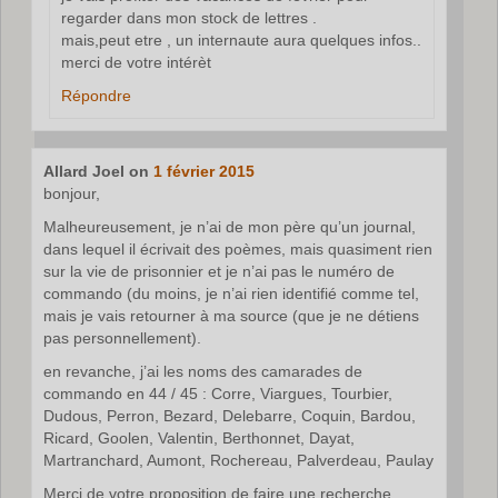
regarder dans mon stock de lettres .
mais,peut etre , un internaute aura quelques infos..
merci de votre intérèt
Répondre
Allard Joel
on
1 février 2015
bonjour,
Malheureusement, je n’ai de mon père qu’un journal,
dans lequel il écrivait des poèmes, mais quasiment rien
sur la vie de prisonnier et je n’ai pas le numéro de
commando (du moins, je n’ai rien identifié comme tel,
mais je vais retourner à ma source (que je ne détiens
pas personnellement).
en revanche, j’ai les noms des camarades de
commando en 44 / 45 : Corre, Viargues, Tourbier,
Dudous, Perron, Bezard, Delebarre, Coquin, Bardou,
Ricard, Goolen, Valentin, Berthonnet, Dayat,
Martranchard, Aumont, Rochereau, Palverdeau, Paulay
Merci de votre proposition de faire une recherche