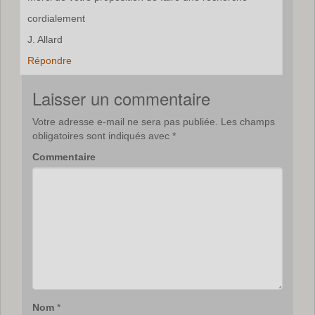
cordialement
J. Allard
Répondre
Laisser un commentaire
Votre adresse e-mail ne sera pas publiée.
Les champs
obligatoires sont indiqués avec
*
Commentaire
Nom
*