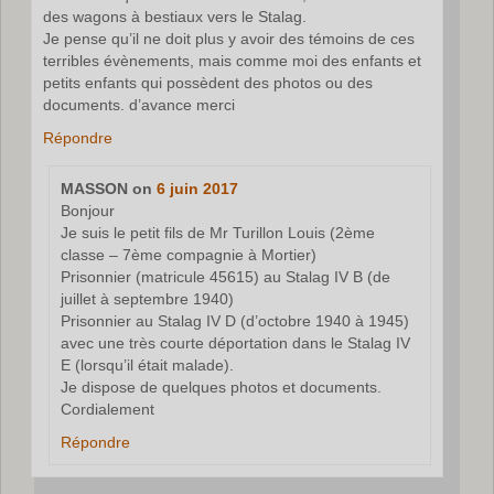
des wagons à bestiaux vers le Stalag.
Je pense qu’il ne doit plus y avoir des témoins de ces
terribles évènements, mais comme moi des enfants et
petits enfants qui possèdent des photos ou des
documents. d’avance merci
Répondre
MASSON
on
6 juin 2017
Bonjour
Je suis le petit fils de Mr Turillon Louis (2ème
classe – 7ème compagnie à Mortier)
Prisonnier (matricule 45615) au Stalag IV B (de
juillet à septembre 1940)
Prisonnier au Stalag IV D (d’octobre 1940 à 1945)
avec une très courte déportation dans le Stalag IV
E (lorsqu’il était malade).
Je dispose de quelques photos et documents.
Cordialement
Répondre