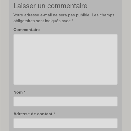
Laisser un commentaire
Votre adresse e-mail ne sera pas publiée.
Les champs
obligatoires sont indiqués avec
*
Commentaire
Nom
*
Adresse de contact
*