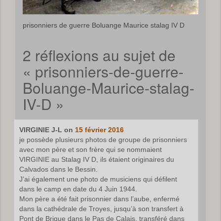
prisonniers de guerre Boluange Maurice stalag IV D
2 réflexions au sujet de
«
prisonniers-de-guerre-
Boluange-Maurice-stalag-
IV-D
»
VIRGINIE J-L
on
15 février 2016
je possède plusieurs photos de groupe de prisonniers
avec mon père et son frère qui se nommaient
VIRGINIE au Stalag IV D, ils étaient originaires du
Calvados dans le Bessin.
J’ai également une photo de musiciens qui défilent
dans le camp en date du 4 Juin 1944.
Mon père a été fait prisonnier dans l’aube, enfermé
dans la cathédrale de Troyes, jusqu’à son transfert à
Pont de Brique dans le Pas de Calais, transféré dans