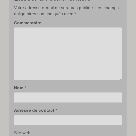
Votre adresse e-mail ne sera pas publiée.
Les champs
obligatoires sont indiqués avec
*
Commentaire
Nom
*
Adresse de contact
*
Site web