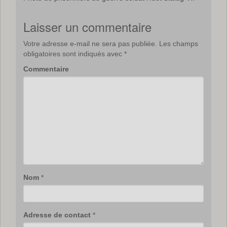
Laisser un commentaire
Votre adresse e-mail ne sera pas publiée.
Les champs
obligatoires sont indiqués avec
*
Commentaire
Nom
*
Adresse de contact
*