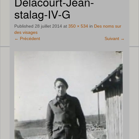
Delacourt-Jean-
stalag-IV-G
Published
28 juillet 2014
at
350 × 534
in
Des noms sur
des visages
←
Précédent
Suivant
→