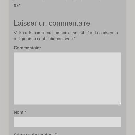
691
Laisser un commentaire
Votre adresse e-mail ne sera pas publiée.
Les champs
obligatoires sont indiqués avec
*
Commentaire
Nom
*
Adresse de contact
*