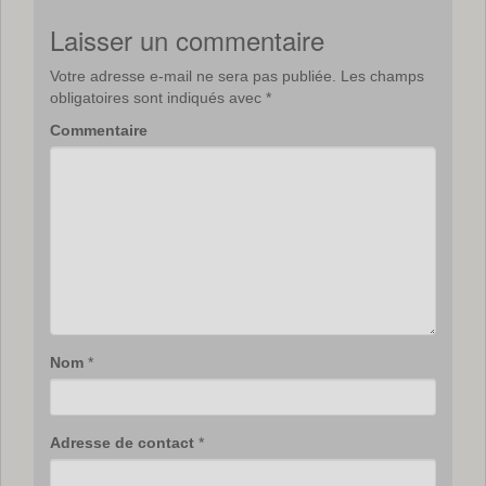
Laisser un commentaire
Votre adresse e-mail ne sera pas publiée.
Les champs
obligatoires sont indiqués avec
*
Commentaire
Nom
*
Adresse de contact
*