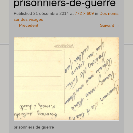
prisonniers-de-guerre
Published
21 décembre 2014
at
772 × 609
in
Des noms
sur des visages
←
Précédent
Suivant
→
prisonniers de guerre