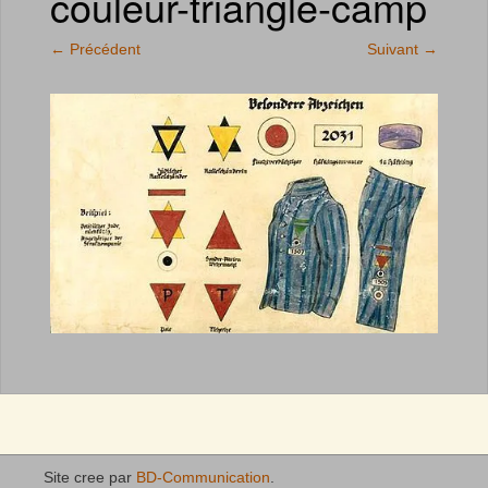
couleur-triangle-camp
←
Précédent
Suivant
→
Site cree par
BD-Communication
.