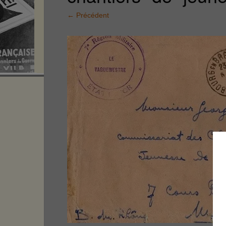
←
Précédent