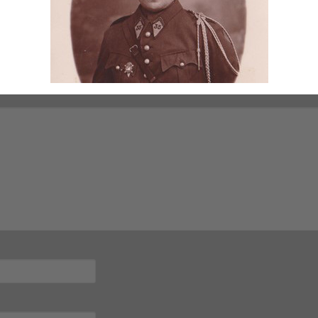
provence
mps obligatoires sont indiqués avec
*