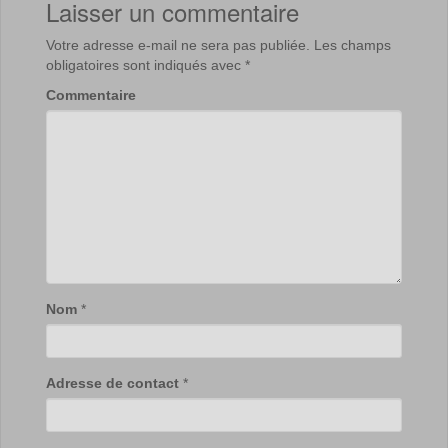
Laisser un commentaire
Votre adresse e-mail ne sera pas publiée.
Les champs
obligatoires sont indiqués avec
*
Commentaire
Nom
*
Adresse de contact
*