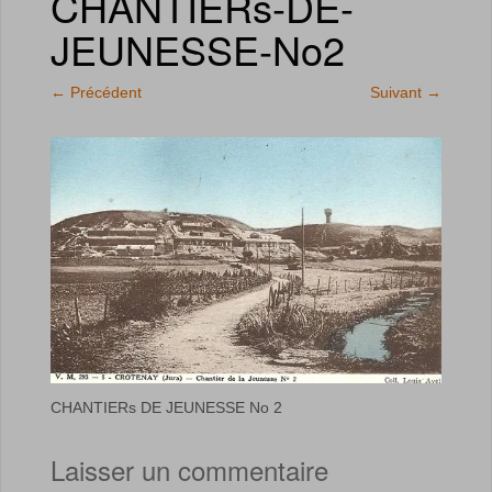
CHANTIERs-DE-
JEUNESSE-No2
←
Précédent
Suivant
→
CHANTIERs DE JEUNESSE No 2
Laisser un commentaire