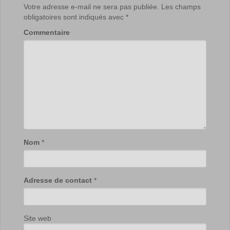
Votre adresse e-mail ne sera pas publiée.
Les champs
obligatoires sont indiqués avec
*
Commentaire
Nom
*
Adresse de contact
*
Site web