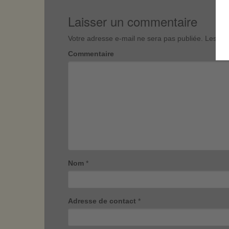
Laisser un commentaire
Votre adresse e-mail ne sera pas publiée.
Les cha
Commentaire
Nom
*
Adresse de contact
*