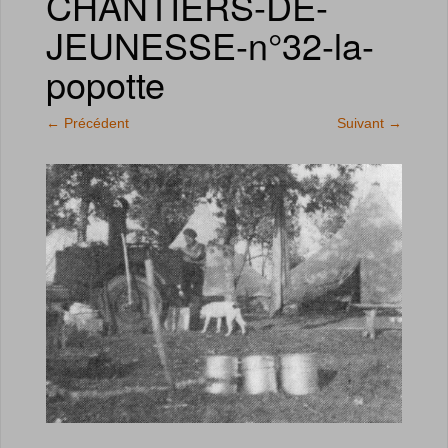
CHANTIERS-DE-
JEUNESSE-n°32-la-
popotte
←
Précédent
Suivant
→