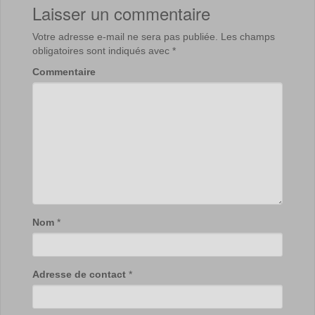
Laisser un commentaire
Votre adresse e-mail ne sera pas publiée.
Les champs
obligatoires sont indiqués avec
*
Commentaire
Nom
*
Adresse de contact
*