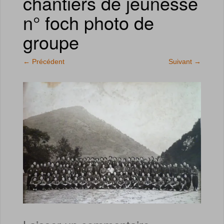
chantiers de jeunesse
n° foch photo de
groupe
←
Précédent
Suivant
→