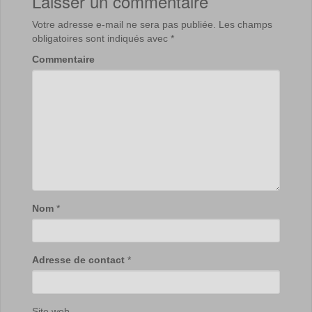
Laisser un commentaire
Votre adresse e-mail ne sera pas publiée.
Les champs
obligatoires sont indiqués avec
*
Commentaire
Nom
*
Adresse de contact
*
Site web