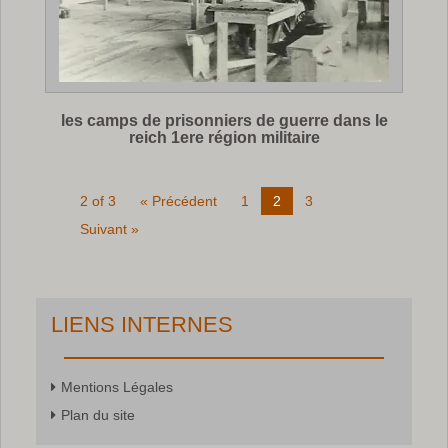
les camps de prisonniers de guerre dans le
reich 1ere région militaire
2 of 3
« Précédent
1
2
3
Suivant »
LIENS INTERNES
Mentions Légales
Plan du site