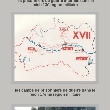
les prisonniers de guerre internés dans le
reich 13è région militaire
les camps de prisonniers de guerre dans le
reich 17ème région militaire