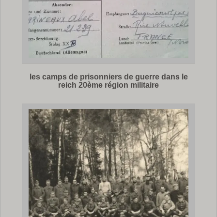
les camps de prisonniers de guerre dans le
reich 20ème région militaire