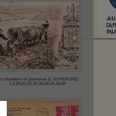
es chantiers de jeunesse (L’ AUVERGNE)
1,5,20,21,22,32,34,39,40,42,44