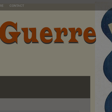
RE
CONTACT