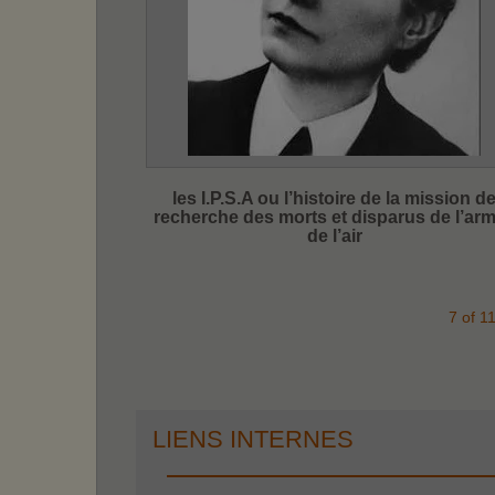
les I.P.S.A ou l’histoire de la mission d
recherche des morts et disparus de l’ar
de l’air
7 of 1
LIENS INTERNES