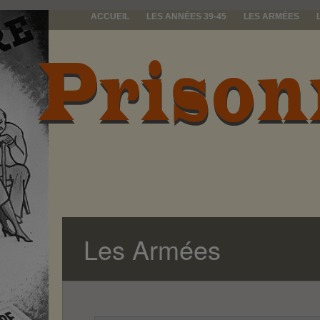
ACCUEIL
LES ANNÉES 39-45
LES ARMÉES
prisonniers d
Les Armées