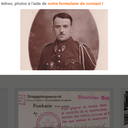
lettres, photos à l’aide de
notre formulaire de contact !
RA)
les chantiers de jeunesse ( généralités )