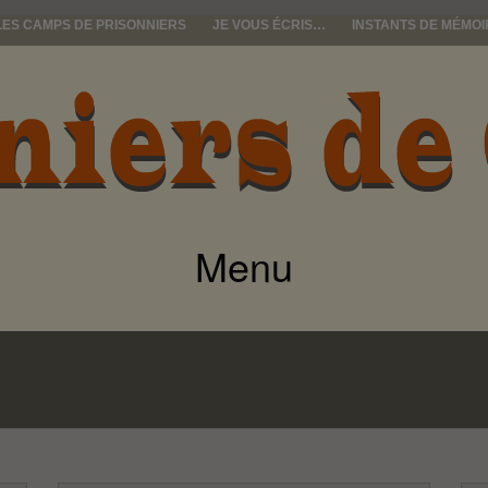
LES CAMPS DE PRISONNIERS
JE VOUS ÉCRIS…
INSTANTS DE MÉMOI
e guerre
Menu
ALLER
AU
CONTENU