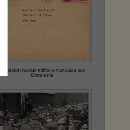
la mission navale militaire française aux
Etats-unis