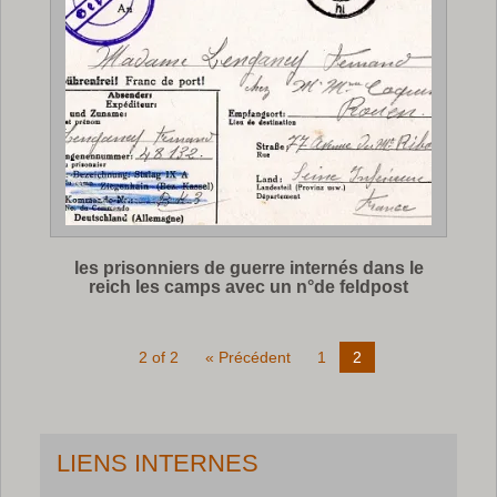
les prisonniers de guerre internés dans le
reich les camps avec un n°de feldpost
2 of 2
« Précédent
1
2
LIENS INTERNES