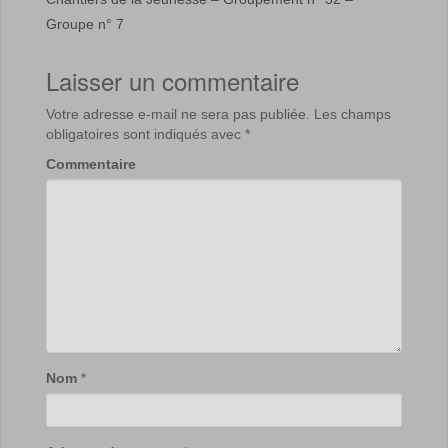
Groupe n° 7
Laisser un commentaire
Votre adresse e-mail ne sera pas publiée.
Les champs
obligatoires sont indiqués avec
*
Commentaire
Nom
*