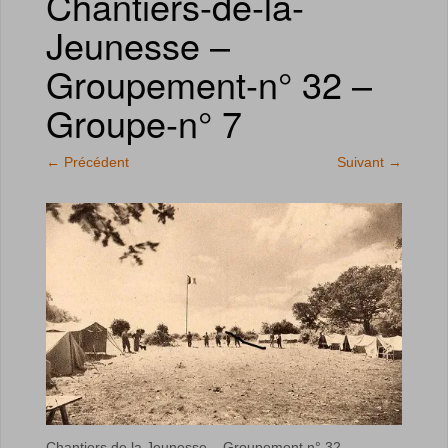
Chantiers-de-la-
Jeunesse –
Groupement-n° 32 –
Groupe-n° 7
←
Précédent
Suivant
→
Chantiers de la Jeunesse – Groupement n° 32 –