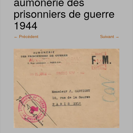
aumonerie des
prisonniers de guerre
1944
←
Précédent
Suivant
→