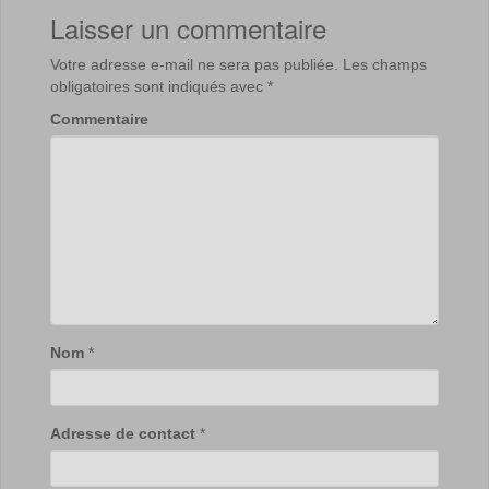
Laisser un commentaire
Votre adresse e-mail ne sera pas publiée.
Les champs
obligatoires sont indiqués avec
*
Commentaire
Nom
*
Adresse de contact
*