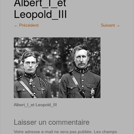
Albert_I_et
Leopold_III
←
Précédent
Suivant
→
Albert_I_et Leopold_III
Laisser un commentaire
Votre adresse e-mail ne sera pas publiée.
Les champs