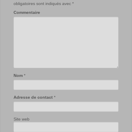
obligatoires sont indiqués avec
*
Commentaire
Nom
*
Adresse de contact
*
Site web