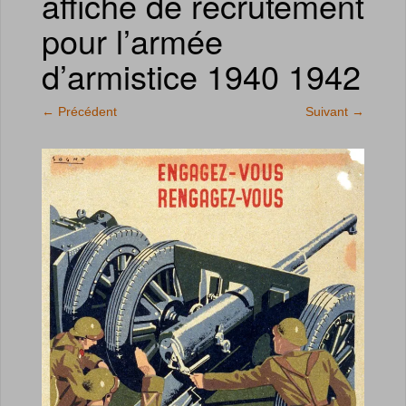
affiche de recrutement
pour l’armée
d’armistice 1940 1942
←
Précédent
Suivant
→