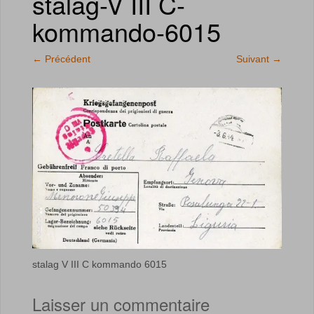
stalag-V III C-
kommando-6015
←
Précédent
Suivant
→
stalag V III C kommando 6015
Laisser un commentaire