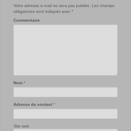
Votre adresse e-mail ne sera pas publiée.
Les champs
obligatoires sont indiqués avec
*
Commentaire
Nom
*
Adresse de contact
*
Site web