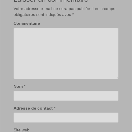
Votre adresse e-mail ne sera pas publiée.
Les champs
obligatoires sont indiqués avec
*
Commentaire
Nom
*
Adresse de contact
*
Site web