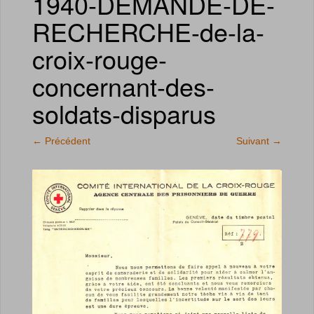
1940-DEMANDE-DE-
RECHERCHE-de-la-
croix-rouge-
concernant-des-
soldats-disparus
←
Précédent
Suivant
→