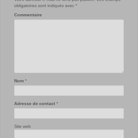
obligatoires sont indiqués avec
*
Commentaire
Nom
*
Adresse de contact
*
Site web