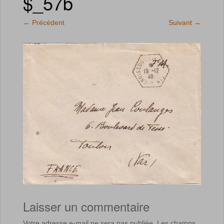
$_57b
←
Précédent
Suivant
→
Laisser un commentaire
Votre adresse e-mail ne sera pas publiée.
Les champs