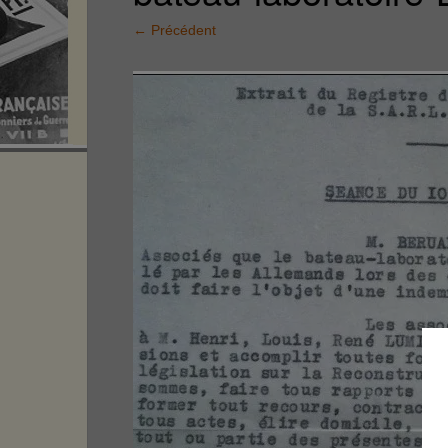
←
Précédent