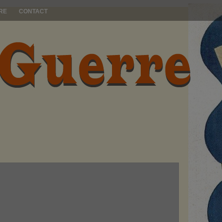
RE
CONTACT