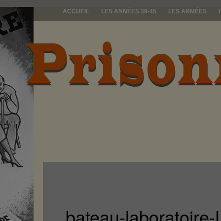
ACCUEIL
LES ANNÉES 39-45
LES ARMÉES
prisonniers d
bateau-laboratoir