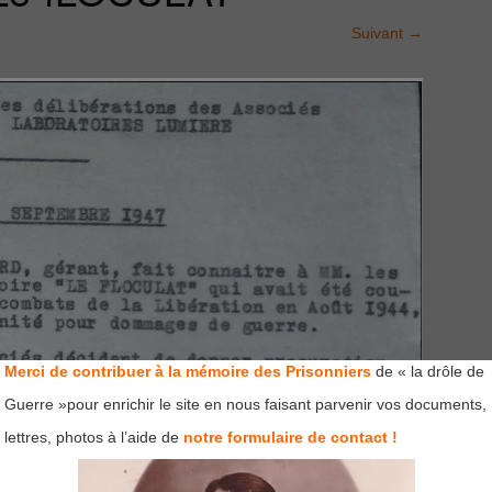
Suivant
→
Merci de contribuer à la mémoire des Prisonniers
de « la drôle de
Guerre »pour enrichir le site en nous faisant parvenir vos documents,
lettres, photos à l’aide de
notre formulaire de contact !