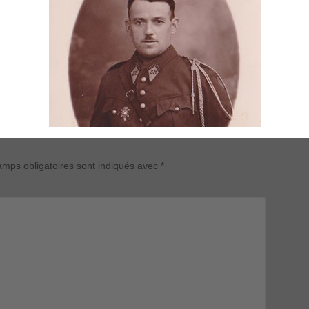
mps obligatoires sont indiqués avec
*