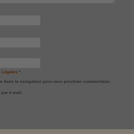
 Légales
*
te dans le navigateur pour mon prochain commentaire.
par e-mail.