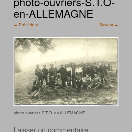
photo-ouvriers-S.T.O-
en-ALLEMAGNE
←
Précédent
Suivant
→
photo ouvriers S.T.O. en ALLEMAGNE
Laisser un commentaire