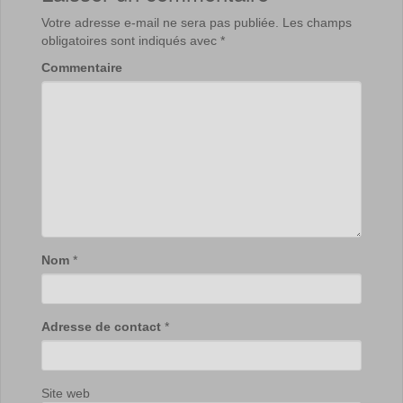
Votre adresse e-mail ne sera pas publiée.
Les champs
obligatoires sont indiqués avec
*
Commentaire
Nom
*
Adresse de contact
*
Site web