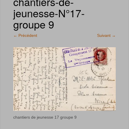
chantiers-de-
jeunesse-N°17-
groupe 9
←
Précédent
Suivant
→
chantiers de jeunesse 17 groupe 9