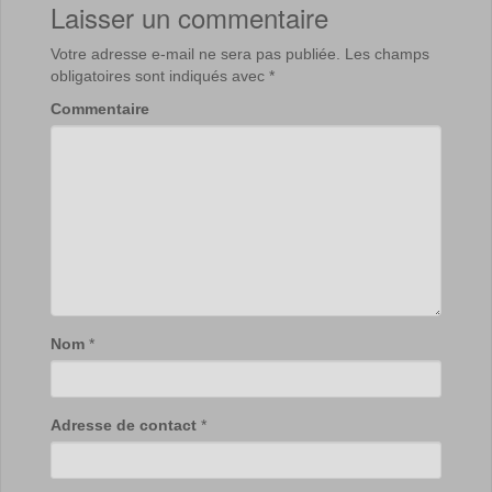
Laisser un commentaire
Votre adresse e-mail ne sera pas publiée.
Les champs
obligatoires sont indiqués avec
*
Commentaire
Nom
*
Adresse de contact
*