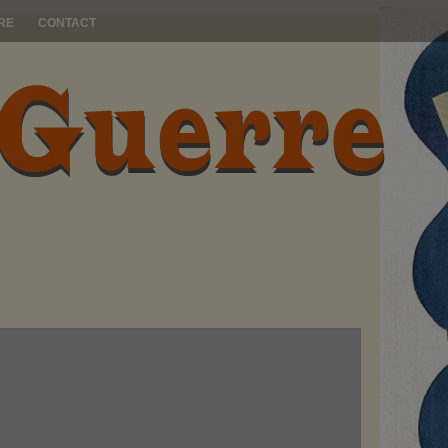
RE
CONTACT