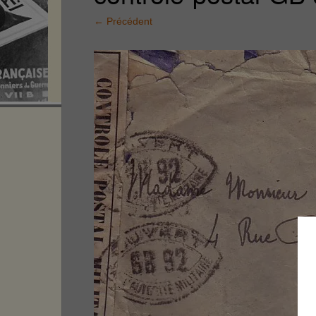
←
Précédent