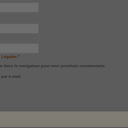
 Légales
*
te dans le navigateur pour mon prochain commentaire.
par e-mail.