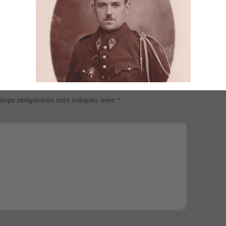
mps obligatoires sont indiqués avec
*