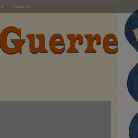
RE
CONTACT