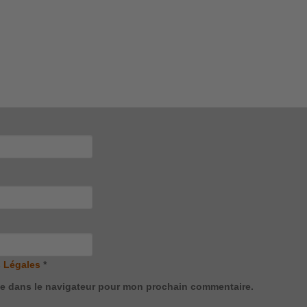
 Légales
*
te dans le navigateur pour mon prochain commentaire.