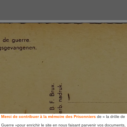
Merci de contribuer à la mémoire des Prisonniers
de « la drôle de
Guerre »pour enrichir le site en nous faisant parvenir vos documents,