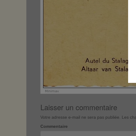
Laisser un commentaire
Votre adresse e-mail ne sera pas publiée.
Les cha
Commentaire