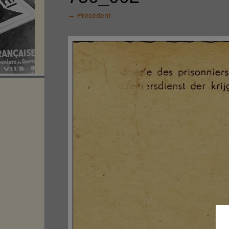
←
Précédent