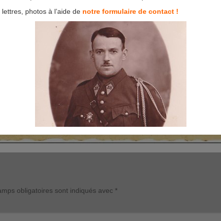
lettres, photos à l’aide de
notre formulaire de contact !
mps obligatoires sont indiqués avec
*