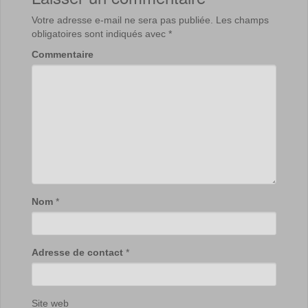
Votre adresse e-mail ne sera pas publiée.
Les champs
obligatoires sont indiqués avec
*
Commentaire
Nom
*
Adresse de contact
*
Site web