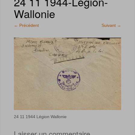
24 11 1944-Légion-
Wallonie
←
Précédent
Suivant
→
24 11 1944 Légion Wallonie
Laisser un commentaire