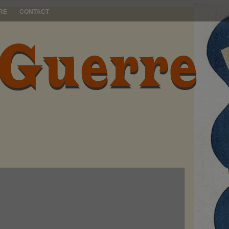
RE
CONTACT