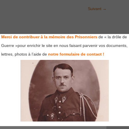
Suivant
→
Merci de contribuer à la mémoire des Prisonniers
de « la drôle de
Guerre »pour enrichir le site en nous faisant parvenir vos documents,
lettres, photos à l’aide de
notre formulaire de contact !
mps obligatoires sont indiqués avec
*