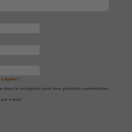
 Légales
*
te dans le navigateur pour mon prochain commentaire.
par e-mail.