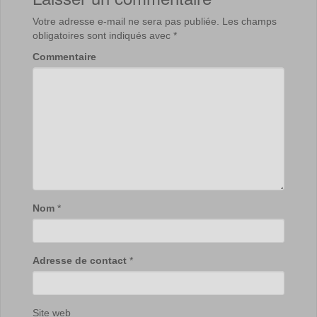
Votre adresse e-mail ne sera pas publiée.
Les champs
obligatoires sont indiqués avec
*
Commentaire
Nom
*
Adresse de contact
*
Site web