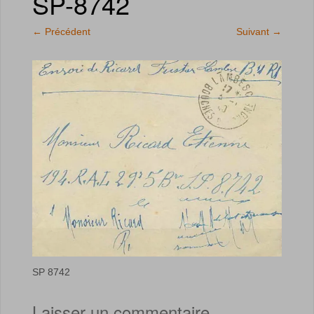
SP-8742
←
Précédent
Suivant
→
SP 8742
Laisser un commentaire