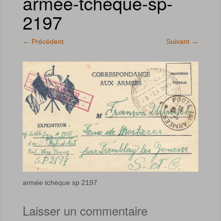
armée-tchèque-sp-
2197
←
Précédent
Suivant
→
armée tchèque sp 2197
Laisser un commentaire