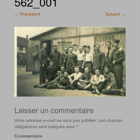
562_001
←
Précédent
Suivant
→
Laisser un commentaire
Votre adresse e-mail ne sera pas publiée.
Les champs
obligatoires sont indiqués avec
*
Commentaire