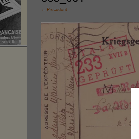
←
Précédent