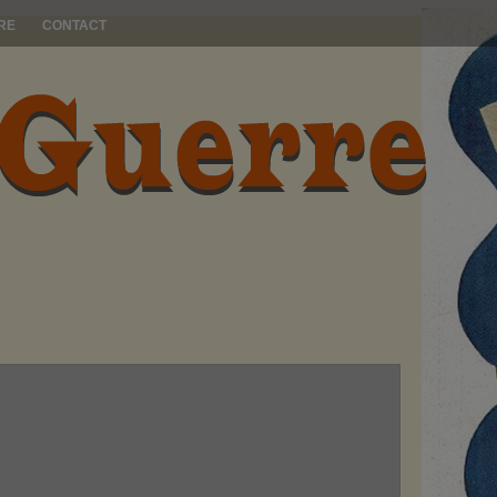
RE
CONTACT