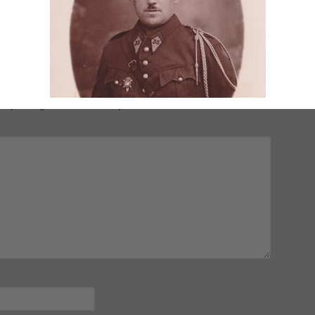
mps obligatoires sont indiqués avec
*