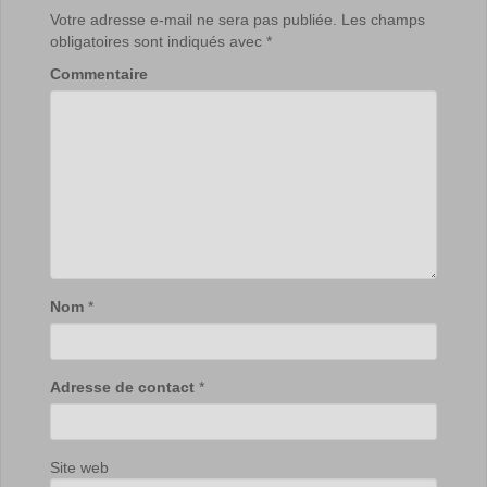
Votre adresse e-mail ne sera pas publiée.
Les champs
obligatoires sont indiqués avec
*
Commentaire
Nom
*
Adresse de contact
*
Site web