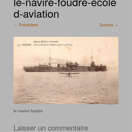
le-navire-foudre-école
d-aviation
←
Précédent
Suivant
→
le navire foudre
Laisser un commentaire