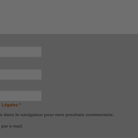
 Légales
*
te dans le navigateur pour mon prochain commentaire.
par e-mail.