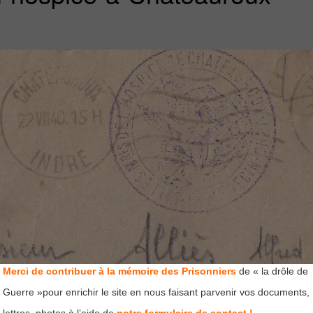
Merci de contribuer à la mémoire des Prisonniers
de « la drôle de
Guerre »pour enrichir le site en nous faisant parvenir vos documents,