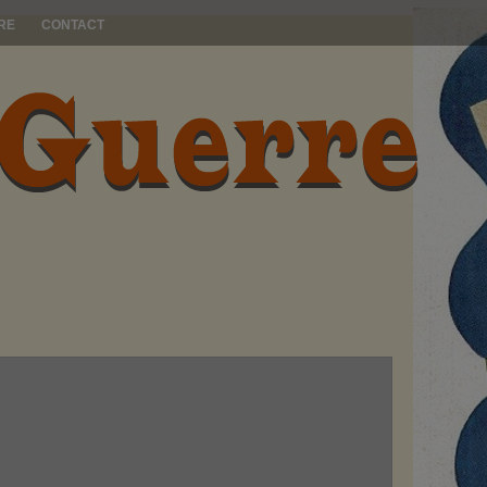
RE
CONTACT