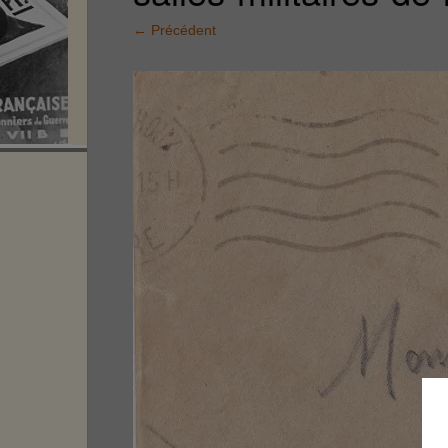
←
Précédent