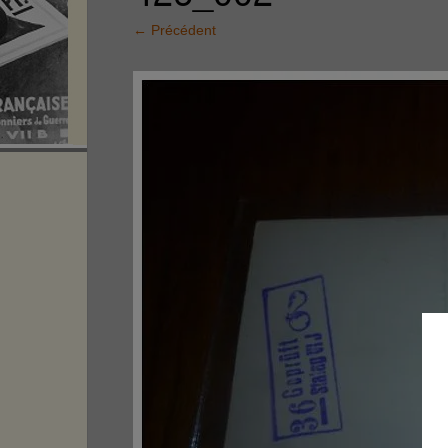
←
Précédent