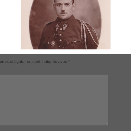
mps obligatoires sont indiqués avec
*