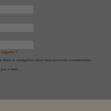
 Légales
*
te dans le navigateur pour mon prochain commentaire.
par e-mail.