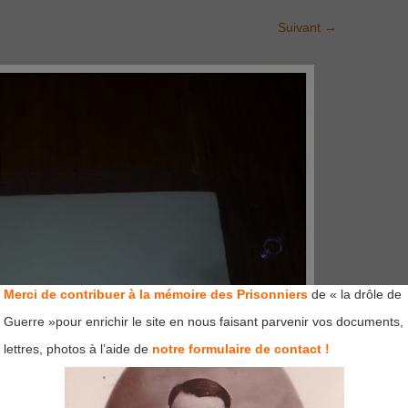
Suivant
→
Merci de contribuer à la mémoire des Prisonniers
de « la drôle de
Guerre »pour enrichir le site en nous faisant parvenir vos documents,
lettres, photos à l’aide de
notre formulaire de contact !