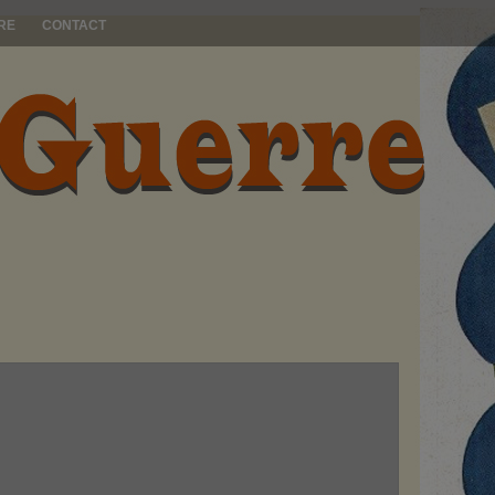
RE
CONTACT