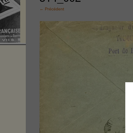
←
Précédent