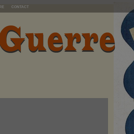
RE
CONTACT