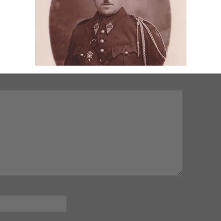
mps obligatoires sont indiqués avec
*