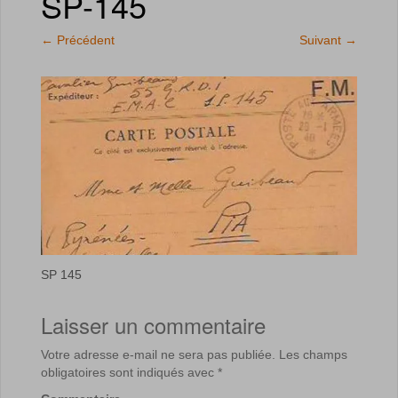
SP-145
←
Précédent
Suivant
→
SP 145
Laisser un commentaire
Votre adresse e-mail ne sera pas publiée.
Les champs
obligatoires sont indiqués avec
*