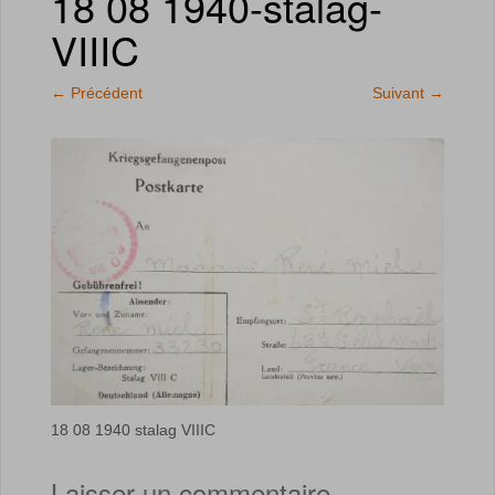
18 08 1940-stalag-
VIIIC
←
Précédent
Suivant
→
18 08 1940 stalag VIIIC
Laisser un commentaire