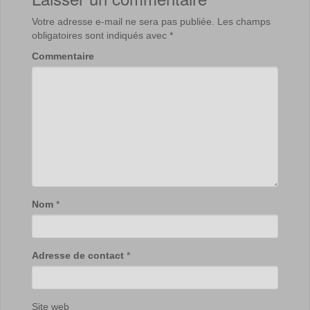
Votre adresse e-mail ne sera pas publiée.
Les champs
obligatoires sont indiqués avec
*
Commentaire
Nom
*
Adresse de contact
*
Site web