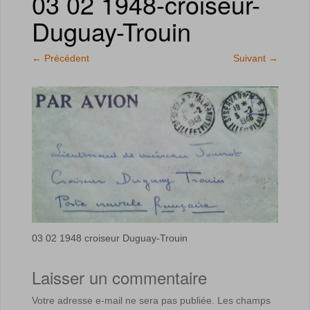
03 02 1948-croiseur-
Duguay-Trouin
←
Précédent
Suivant
→
03 02 1948 croiseur Duguay-Trouin
Laisser un commentaire
Votre adresse e-mail ne sera pas publiée.
Les champs