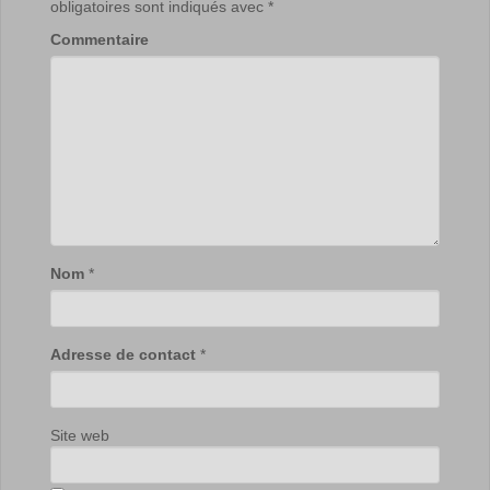
obligatoires sont indiqués avec
*
Commentaire
Nom
*
Adresse de contact
*
Site web