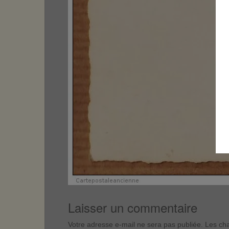
Laisser un commentaire
Votre adresse e-mail ne sera pas publiée.
Les cha