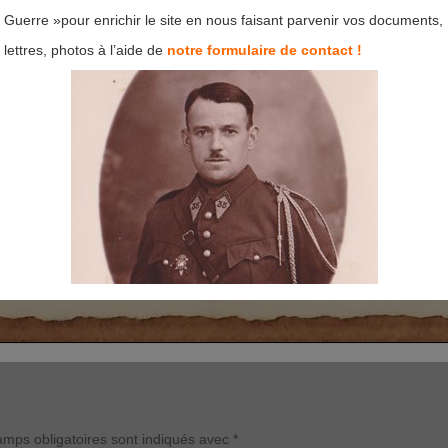
Guerre »pour enrichir le site en nous faisant parvenir vos documents,
lettres, photos à l’aide de
notre formulaire de contact !
mps obligatoires sont indiqués avec
*