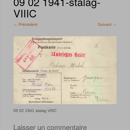
09 02 1941-stalag-
VIIIC
←
Précédent
Suivant
→
09 02 1941 stalag VIIIC
Laisser un commentaire