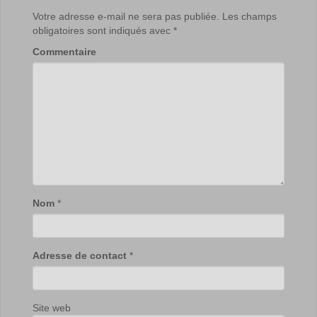
Votre adresse e-mail ne sera pas publiée.
Les champs
obligatoires sont indiqués avec
*
Commentaire
Nom
*
Adresse de contact
*
Site web