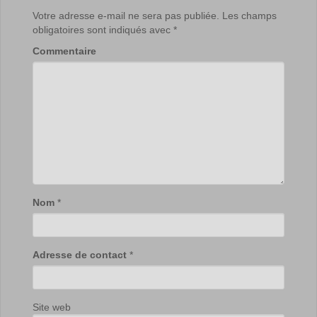
Votre adresse e-mail ne sera pas publiée.
Les champs
obligatoires sont indiqués avec
*
Commentaire
Nom
*
Adresse de contact
*
Site web