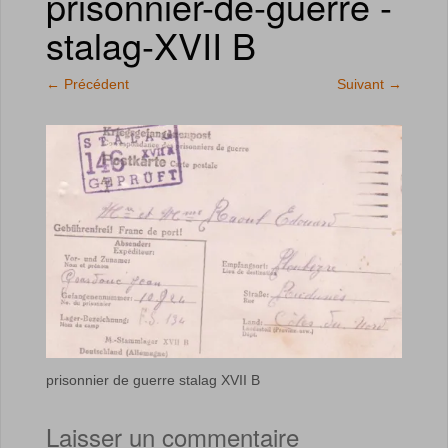
prisonnier-de-guerre -
stalag-XVII B
←
Précédent
Suivant
→
prisonnier de guerre stalag XVII B
Laisser un commentaire