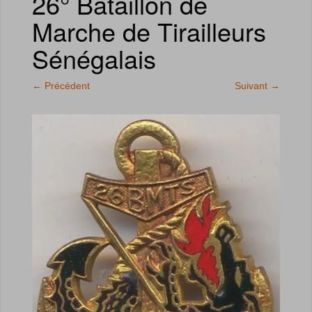
26° Bataillon de
Marche de Tirailleurs
Sénégalais
←
Précédent
Suivant
→