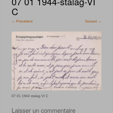
07 01 1944-stalag-VI
C
←
Précédent
Suivant
→
07 01 1944 stalag VI C
Laisser un commentaire