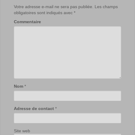
Votre adresse e-mail ne sera pas publiée.
Les champs
obligatoires sont indiqués avec
*
Commentaire
Nom
*
Adresse de contact
*
Site web